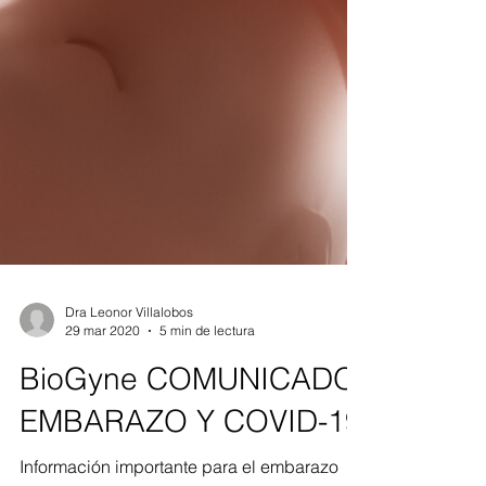
Dra Leonor Villalobos
29 mar 2020
5 min de lectura
BioGyne COMUNICADO:
EMBARAZO Y COVID-19