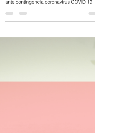
Información importante para el embarazo
ante contingencia coronavirus COVID 19